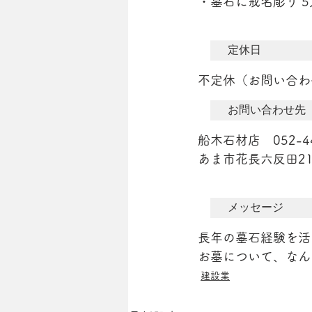
・墓石に戒名彫り 
定休日
不定休（お問い合わ
お問い合わせ先
船木石材店　052-44
あま市花長六反田2
メッセージ
長年の墓石経験を活
お墓について、なん
建設業