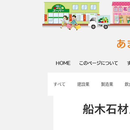
あ
HOME
このページについて
すべて
建設業
製造業
飲
船木石材