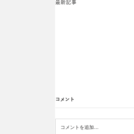
最新記事
コメント
コメントを追加…
有限会社 大坤建設