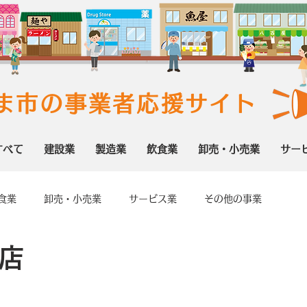
ま市の事業者応援サイト
すべて
建設業
製造業
飲食業
卸売・小売業
サー
食業
卸売・小売業
サービス業
その他の事業
店