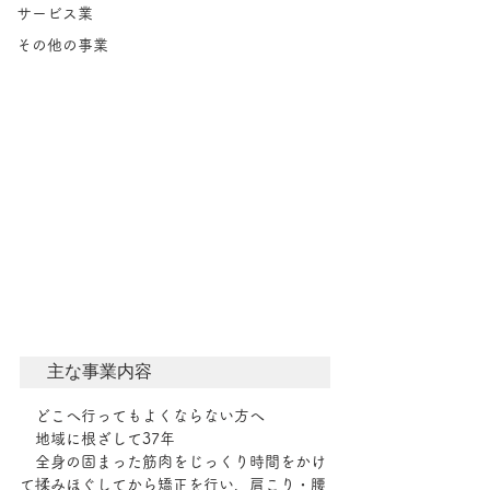
サービス業
その他の事業
主な事業内容
　どこへ行ってもよくならない方へ
　地域に根ざして37年
　全身の固まった筋肉をじっくり時間をかけ
て揉みほぐしてから矯正を行い、肩こり・腰