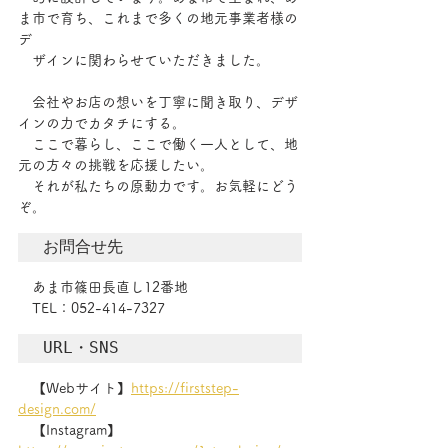
ま市で育ち、これまで多くの地元事業者様の
デ
　ザインに関わらせていただきました。
　会社やお店の想いを丁寧に聞き取り、デザ
インの力でカタチにする。
　ここで暮らし、ここで働く一人として、地
元の方々の挑戦を応援したい。
　それが私たちの原動力です。お気軽にどう
ぞ。
お問合せ先
　あま市篠田長直し12番地
　TEL：052-414-7327
URL・SNS
【
Webサイト
】
https://firststep-
design.com/
【Instagram】